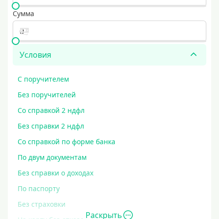
Сумма
Условия
С поручителем
Без поручителей
Со справкой 2 ндфл
Без справки 2 ндфл
Со справкой по форме банка
По двум документам
Без справки о доходах
По паспорту
Без страховки
Раскрыть