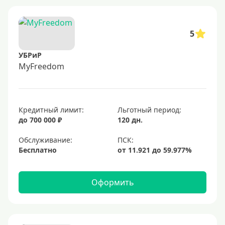
5
УБРиР
MyFreedom
Кредитный лимит:
Льготный период:
до 700 000 ₽
120 дн.
Обслуживание:
Бесплатно
Оформить