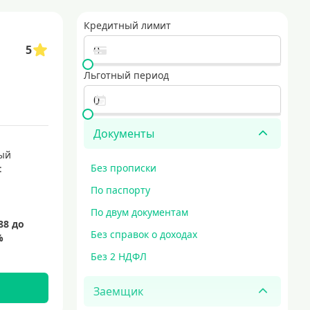
Кредитный лимит
5
Льготный период
Документы
ый
Без прописки
:
По паспорту
По двум документам
Без справок о доходах
Без 2 НДФЛ
Заемщик