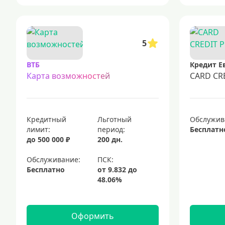
5
ВТБ
Кредит Е
Карта возможностей
CARD CR
Кредитный
Льготный
Обслужив
лимит:
период:
Бесплатн
до 500 000 ₽
200 дн.
Обслуживание:
Бесплатно
Оформить