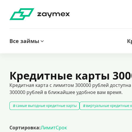
Все займы
К
Кредитные карты 300
Кредитная карта с лимитом 300000 рублей доступна
300000 рублей в ближайшее удобное вам время.
самые выгодные кредитные карты
виртуальные кредитные 
кредитные карты без отказа
кредитные карты без процентов
кредитные карты с доставкой на дом
кредитные карты 120 д
Сортировка:
Лимит
Срок
кредитные карты visa
премиальные кредитные карты
к