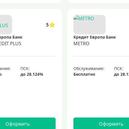
5
вропа Банк
Кредит Европа Банк
EDIT PLUS
METRO
ание:
Обслуживание:
о
Бесплатно
Оформить
Оформить