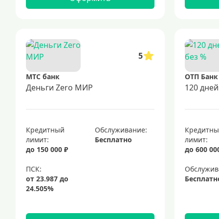
5
МТС банк
ОТП Банк
Деньги Zero МИР
120 дней
Кредитный
Обслуживание:
Кредитн
лимит:
Бесплатно
лимит:
до 150 000 ₽
до 600 00
Обслужив
Бесплатн