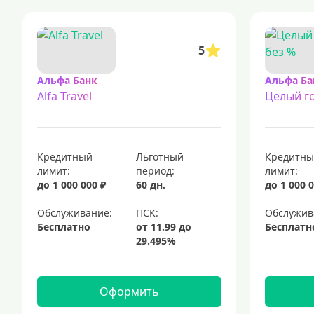
5
Альфа Банк
Альфа Ба
Alfa Travel
Целый го
Кредитный
Льготный
Кредитн
лимит:
период:
лимит:
до 1 000 000 ₽
60 дн.
до 1 000 0
Обслуживание:
Обслужив
Бесплатно
Бесплатн
Оформить