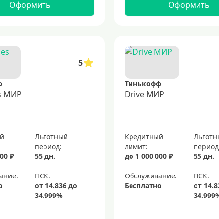
Оформить
Оформить
5
ф
Тинькофф
es МИР
Drive МИР
ый
Льготный
Кредитный
Льготн
период:
лимит:
период
00 ₽
55 дн.
до 1 000 000 ₽
55 дн.
ание:
Обслуживание:
о
Бесплатно