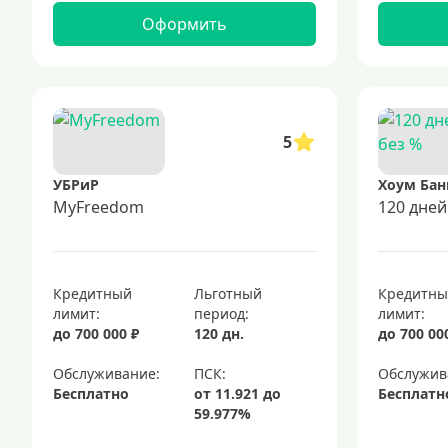
Оформить
5
УБРиР
Хоум Бан
MyFreedom
120 дней
Кредитный
Льготный
Кредитн
лимит:
период:
лимит:
до 700 000 ₽
120 дн.
до 700 00
Обслуживание:
Обслужив
Бесплатно
Бесплатн