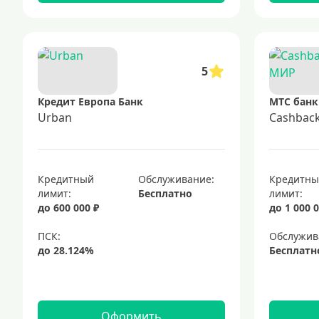
5
Кредит Европа Банк
МТС банк
Urban
Cashbac
Кредитный
Обслуживание:
Кредитн
лимит:
Бесплатно
лимит:
до 600 000 ₽
до 1 000 0
Обслужив
Бесплатн
Оформить