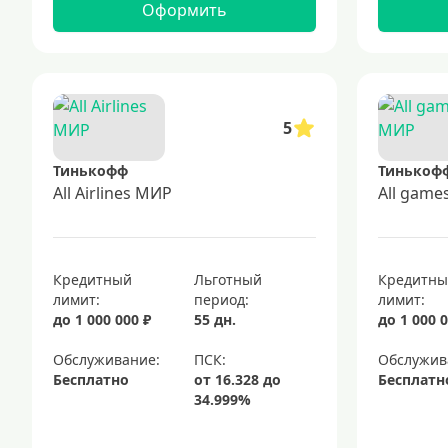
Оформить
5
Тинькофф
Тинькоф
All Airlines МИР
All gam
Кредитный
Льготный
Кредитн
лимит:
период:
лимит:
до 1 000 000 ₽
55 дн.
до 1 000 0
Обслуживание:
Обслужив
Бесплатно
Бесплатн