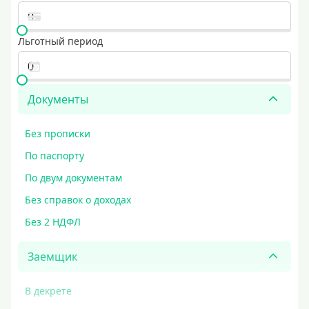
Льготный период
Документы
Без прописки
По паспорту
По двум документам
Без справок о доходах
Без 2 НДФЛ
Заемщик
В декрете