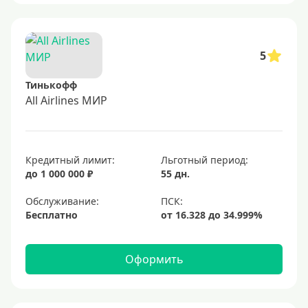
5
Тинькофф
All Airlines МИР
Кредитный лимит:
Льготный период:
до 1 000 000 ₽
55 дн.
Обслуживание:
Бесплатно
Оформить