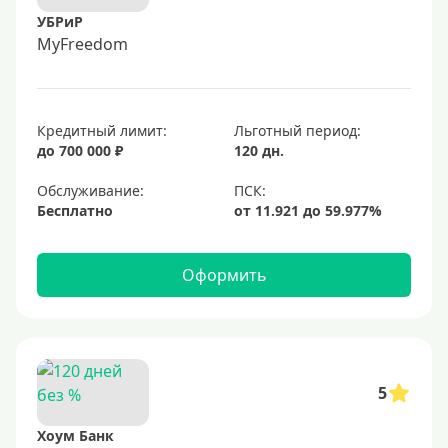
УБРиР
MyFreedom
Кредитный лимит:
Льготный период:
до 700 000 ₽
120 дн.
Обслуживание:
Бесплатно
Оформить
5
Хоум Банк