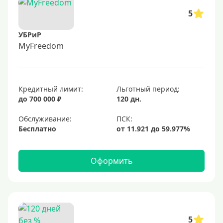
5
УБРиР
MyFreedom
Кредитный лимит:
Льготный период:
до 700 000 ₽
120 дн.
Обслуживание:
Бесплатно
Оформить
5