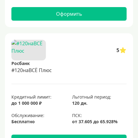
Оформить
5
Росбанк
#120наВСЁ Плюс
Кредитный лимит:
Льготный период:
до 1 000 000 ₽
120 дн.
Обслуживание:
Бесплатно