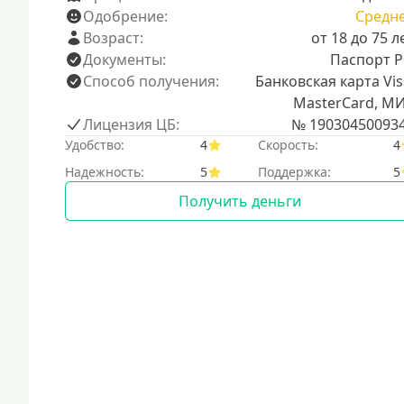
Одобрение:
Средн
Возраст:
от 18 до 75 л
Документы:
Паспорт 
Способ получения:
Банковская карта Vis
MasterCard, М
Лицензия ЦБ:
№ 19030450093
Удобство:
4
Скорость:
4
Надежность:
5
Поддержка:
5
Получить деньги