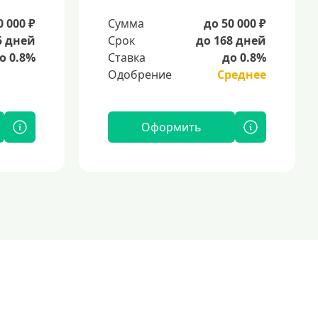
0 000 ₽
Сумма
до 50 000 ₽
5 дней
Срок
до 168 дней
о 0.8%
Ставка
до 0.8%
Одобрение
Среднее
Оформить