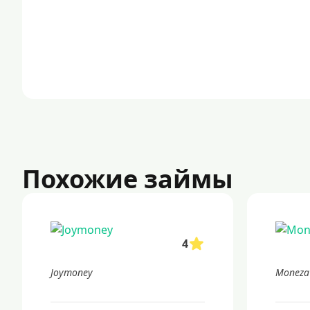
Похожие займы
4
Joymoney
Moneza