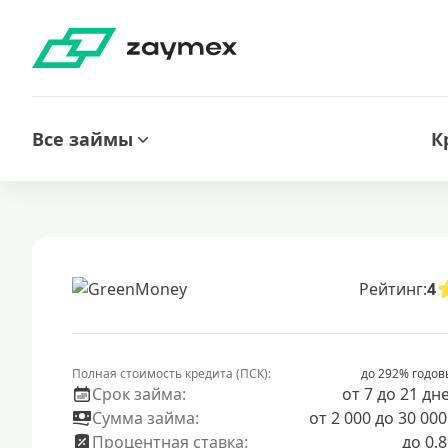
Все займы
К
Рейтинг:
4
Полная стоимость кредита (ПСК):
до 292% годов
Срок займа:
от 7 до 21 дн
Сумма займа:
от 2 000 до 30 000
Процентная ставка:
до 0.