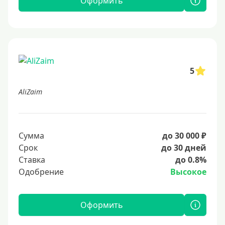
Оформить
5
AliZaim
Сумма
до 30 000 ₽
Срок
до 30 дней
Ставка
до 0.8%
Одобрение
Высокое
Оформить