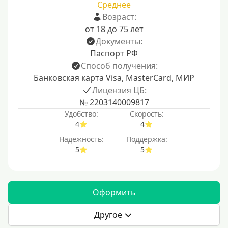
Среднее
Возраст:
от 18 до 75 лет
Документы:
Паспорт РФ
Способ получения:
Банковская карта Visa, MasterCard, МИР
Лицензия ЦБ:
№ 2203140009817
Удобство:
Скорость:
4
4
Надежность:
Поддержка:
5
5
Оформить
Другое