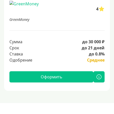
4
GreenMoney
Сумма
до 30 000 ₽
Срок
до 21 дней
Ставка
до 0.8%
Одобрение
Среднее
Оформить