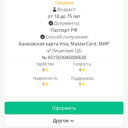
Среднее
Возраст:
от 18 до 75 лет
Документы:
Паспорт РФ
Способ получения:
Банковская карта Visa, MasterCard, МИР
Лицензия ЦБ:
№ 651503045006630
Удобство:
Скорость:
4
4
Надежность:
Поддержка:
5
5
Оформить
Другое