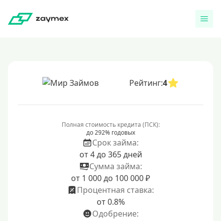
Рейтинг:
4
Полная стоимость кредита (ПСК):
до 292% годовых
Срок займа:
от 4 до 365 дней
Сумма займа:
от 1 000 до 100 000 ₽
Процентная ставка:
от 0.8%
Одобрение: