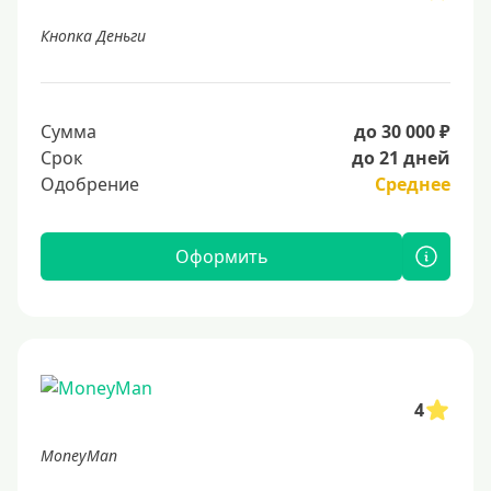
Кнопка Деньги
Сумма
до 30 000 ₽
Срок
до 21 дней
Одобрение
Среднее
Оформить
4
MoneyMan