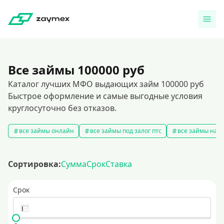
Все займы 100000 руб
Каталог лучших МФО выдающих займ 100000 руб
Быстрое оформление и самые выгодные условия
круглосуточно без отказов.
все займы онлайн
все займы под залог птс
все займы на к
Сортировка:
Сумма
Срок
Ставка
Срок