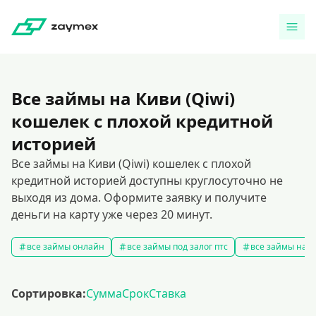
Все займы на Киви (Qiwi)
кошелек с плохой кредитной
историей
Все займы на Киви (Qiwi) кошелек с плохой
кредитной историей доступны круглосуточно не
выходя из дома. Оформите заявку и получите
деньги на карту уже через 20 минут.
все займы онлайн
все займы под залог птс
все займы на к
Сортировка:
Сумма
Срок
Ставка