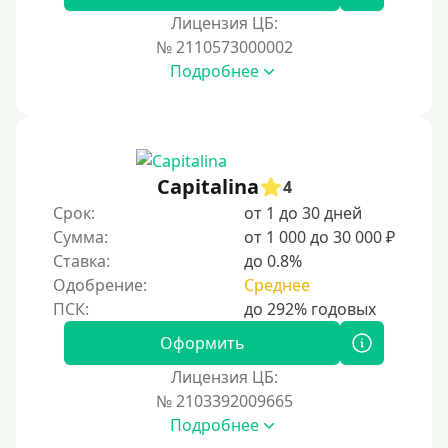
300 руб
Лицензия ЦБ:
400 руб
№ 2110573000002
Подробнее
500 руб
1000 руб
1500 руб
2000 руб
Capitalina
4
2500 руб
Срок:
от 1 до 30 дней
Сумма:
от 1 000 до 30 000 ₽
3000 руб
Ставка:
до 0.8%
4000 руб
Одобрение:
Среднее
5000 руб
6000 руб
Оформить
7000 руб
Лицензия ЦБ:
8000 руб
№ 2103392009665
Подробнее
9000 руб