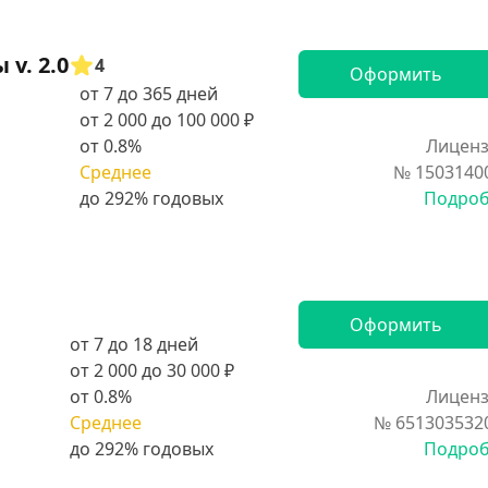
v. 2.0
4
Оформить
от 7 до 365 дней
от 2 000 до 100 000 ₽
от 0.8%
Лиценз
Среднее
№ 1503140
Подро
Оформить
от 7 до 18 дней
от 2 000 до 30 000 ₽
от 0.8%
Лиценз
Среднее
№ 651303532
Подро