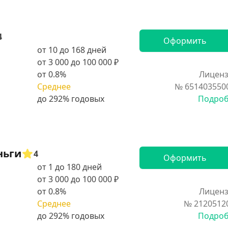
4
Оформить
от 10 до 168 дней
от 3 000 до 100 000 ₽
от 0.8%
Лиценз
Среднее
№ 651403550
Подро
ньги
4
Оформить
от 1 до 180 дней
от 3 000 до 100 000 ₽
от 0.8%
Лиценз
Среднее
№ 2120512
Подро