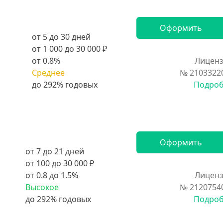
Оформить
от 5 до 30 дней
от 1 000 до 30 000 ₽
от 0.8%
Лиценз
Среднее
№ 2103322
Подро
Оформить
от 7 до 21 дней
от 100 до 30 000 ₽
от 0.8 до 1.5%
Лиценз
Высокое
№ 2120754
Подро