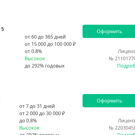
5
Оформить
от 60 до 365 дней
от 15 000 до 100 000 ₽
от 0.8%
Лиценз
Высокое
№ 2110177
Подро
5
Оформить
от 7 до 31 дней
от 2 000 до 30 000 ₽
до 0.8%
Лиценз
Высокое
№ 2203045