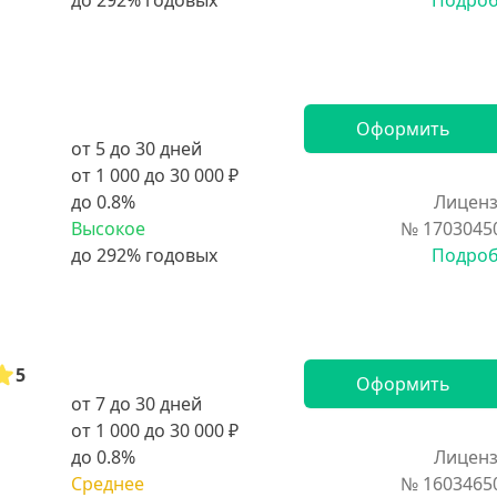
Подро
Оформить
от 5 до 30 дней
от 1 000 до 30 000 ₽
до 0.8%
Лиценз
Высокое
№ 1703045
Подро
5
Оформить
от 7 до 30 дней
от 1 000 до 30 000 ₽
до 0.8%
Лиценз
Среднее
№ 1603465