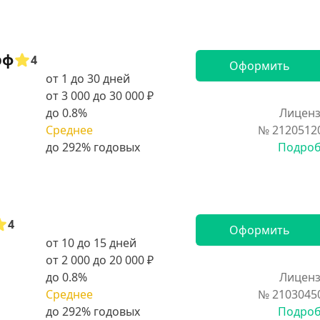
рф
4
Оформить
от 1 до 30 дней
от 3 000 до 30 000 ₽
до 0.8%
Лиценз
Среднее
№ 2120512
Подро
4
Оформить
от 10 до 15 дней
от 2 000 до 20 000 ₽
до 0.8%
Лиценз
Среднее
№ 2103045
Подро