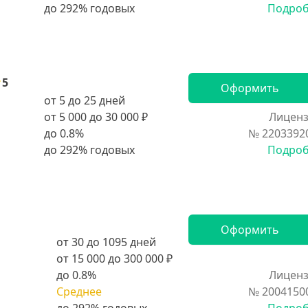
Подро
5
Оформить
от 5 до 25 дней
от 5 000 до 30 000 ₽
Лиценз
до 0.8%
№ 2203392
Подро
Оформить
от 30 до 1095 дней
от 15 000 до 300 000 ₽
до 0.8%
Лиценз
Среднее
№ 2004150