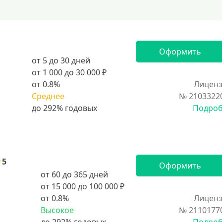
Оформить
от 5 до 30 дней
от 1 000 до 30 000 ₽
от 0.8%
Лиценз
Среднее
№ 2103322
Подро
5
Оформить
от 60 до 365 дней
от 15 000 до 100 000 ₽
от 0.8%
Лиценз
Высокое
№ 2110177