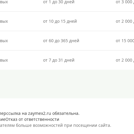
овых
от 1 до 30 дней
от 3 000 
овых
от 10 до 15 дней
от 2 000 
овых
от 60 до 365 дней
от 15 00
овых
от 7 до 31 дней
от 2 000 
перссылка на zaymex2.ru обязательна.
ние
Отказ от ответственности
вателям больше возможностей при посещении сайта.