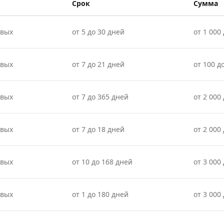
Срок
Сумма
овых
от 5 до 30 дней
от 1 000 
овых
от 7 до 21 дней
от 100 д
овых
от 7 до 365 дней
от 2 000
овых
от 7 до 18 дней
от 2 000 
овых
от 10 до 168 дней
от 3 000
овых
от 1 до 180 дней
от 3 000