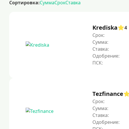
Сортировка:
Сумма
Срок
Ставка
рефинансирование займов
калькулятор займов
Krediska
4
Срок:
Сумма:
Ставка:
Одобрение:
Tezfinance
Срок:
Сумма:
Ставка:
Одобрение: