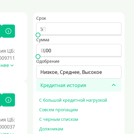
Срок
Сумма
ия ЦБ:
009711
Одобрение
бнее
Низкое, Среднее, Высокое
Кредитная история
С большой кредитной нагрузкой
Совсем пропащим
ия ЦБ:
С черным списком
000037
Должникам