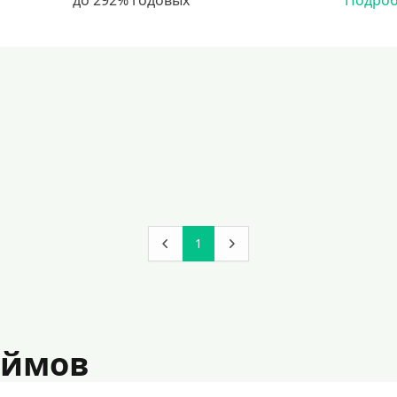
Подро
1
аймов