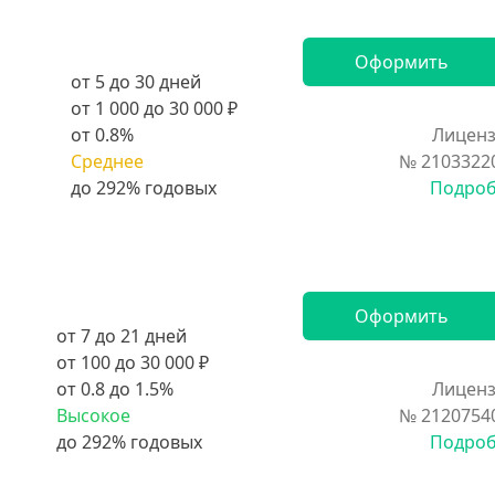
Оформить
от 5 до 30 дней
от 1 000 до 30 000 ₽
от 0.8%
Лиценз
Среднее
№ 2103322
Подро
Оформить
от 7 до 21 дней
от 100 до 30 000 ₽
от 0.8 до 1.5%
Лиценз
Высокое
№ 2120754
Подро