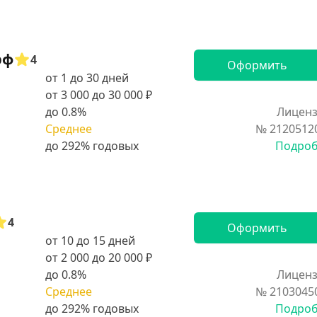
рф
4
Оформить
от 1 до 30 дней
от 3 000 до 30 000 ₽
до 0.8%
Лиценз
Среднее
№ 2120512
Подро
4
Оформить
от 10 до 15 дней
от 2 000 до 20 000 ₽
до 0.8%
Лиценз
Среднее
№ 2103045
Подро