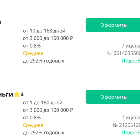
4
Оформить
от 10 до 168 дней
от 3 000 до 100 000 ₽
от 0.8%
Лиценз
Среднее
№ 651403550
Подро
ньги
4
Оформить
от 1 до 180 дней
от 3 000 до 100 000 ₽
от 0.8%
Лиценз
Среднее
№ 2120512
Подро