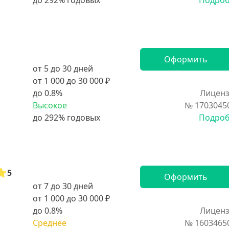
Подро
Оформить
от 5 до 30 дней
от 1 000 до 30 000 ₽
до 0.8%
Лиценз
Высокое
№ 1703045
Подро
5
Оформить
от 7 до 30 дней
от 1 000 до 30 000 ₽
до 0.8%
Лиценз
Среднее
№ 1603465