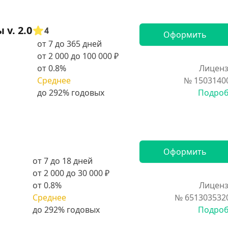
v. 2.0
4
Оформить
от 7 до 365 дней
от 2 000 до 100 000 ₽
от 0.8%
Лиценз
Среднее
№ 1503140
Подро
Оформить
от 7 до 18 дней
от 2 000 до 30 000 ₽
от 0.8%
Лиценз
Среднее
№ 651303532
Подро