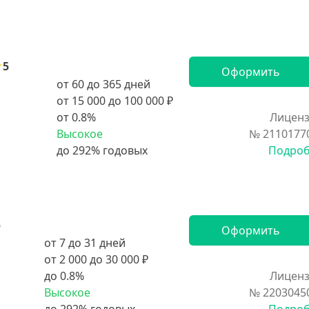
5
Оформить
от 60 до 365 дней
от 15 000 до 100 000 ₽
от 0.8%
Лиценз
Высокое
№ 2110177
Подро
5
Оформить
от 7 до 31 дней
от 2 000 до 30 000 ₽
до 0.8%
Лиценз
Высокое
№ 2203045