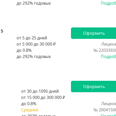
Подро
5
Оформить
от 5 до 25 дней
от 5 000 до 30 000 ₽
Лиценз
до 0.8%
№ 2203392
Подро
Оформить
от 30 до 1095 дней
от 15 000 до 300 000 ₽
до 0.8%
Лиценз
Среднее
№ 2004150