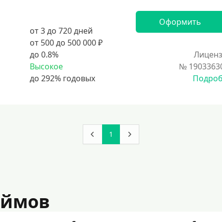
Оформить
от 3 до 720 дней
от 500 до 500 000 ₽
до 0.8%
Лиценз
Высокое
№ 1903363
Подро
1
аймов