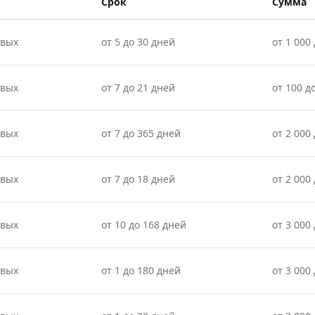
Срок
Сумма
овых
от 5 до 30 дней
от 1 000 
овых
от 7 до 21 дней
от 100 д
овых
от 7 до 365 дней
от 2 000
овых
от 7 до 18 дней
от 2 000 
овых
от 10 до 168 дней
от 3 000
овых
от 1 до 180 дней
от 3 000