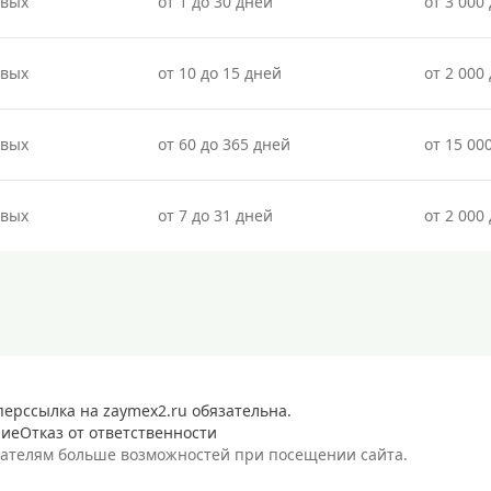
овых
от 1 до 30 дней
от 3 000 
овых
от 10 до 15 дней
от 2 000 
овых
от 60 до 365 дней
от 15 00
овых
от 7 до 31 дней
от 2 000 
перссылка на zaymex2.ru обязательна.
ние
Отказ от ответственности
вателям больше возможностей при посещении сайта.