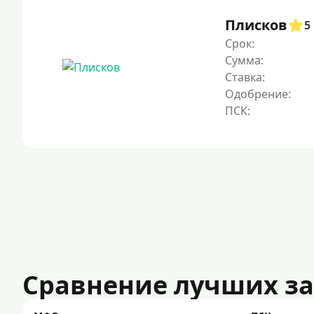
Плисков
5
Срок:
Сумма:
Ставка:
Одобрение:
Сравнение лучших з