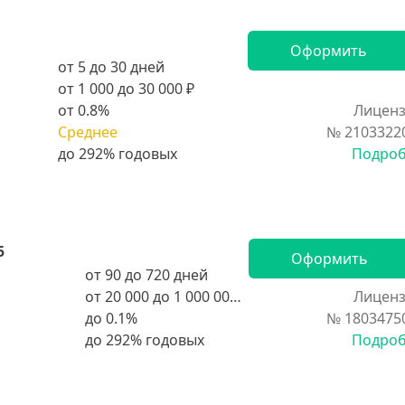
Оформить
от 5 до 30 дней
от 1 000 до 30 000 ₽
от 0.8%
Лиценз
Среднее
№ 2103322
Подро
5
Оформить
от 90 до 720 дней
от 20 000 до 1 000 000 ₽
Лиценз
до 0.1%
№ 1803475
Подро