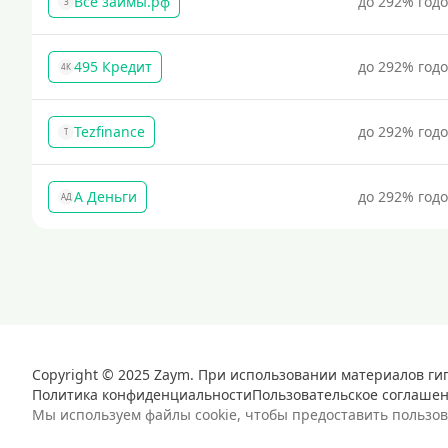
Все займы.рф
до 292% год
З
495 Кредит
до 292% год
4К
Tezfinance
до 292% год
T
А Деньги
до 292% год
АД
Copyright © 2025 Zaym. При использовании материалов ги
Политика конфиденциальности
Пользовательское соглаше
Мы используем файлы cookie, чтобы предоставить пользо