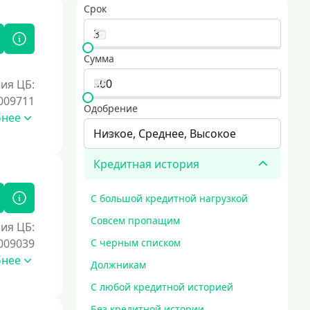
Срок
Сумма
ия ЦБ:
009711
Одобрение
бнее
Низкое, Среднее, Высокое
Кредитная история
С большой кредитной нагрузкой
Совсем пропащим
ия ЦБ:
009039
С черным списком
бнее
Должникам
С любой кредитной историей
Без кредитной истории